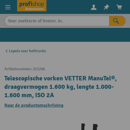
in content
Lepels voor heftrucks
Artikelnummer:
211266
Telescopische vorken VETTER ManuTel®,
draagvermogen 1.600 kg, lengte 1.000-
1.600 mm, ISO 2A
Naar de productomschrijving