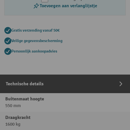
Toevoegen aan verlanglijstje
Gratis verzending vanaf 50€
Veilige gegevensbescherming
Persoonlijk aankoopadvies
Technische details
Buitenmaat hoogte
550 mm
Draagkracht
1600 kg