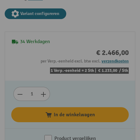
Variant configureren
34 Werkdagen
€ 2.466,00
per Verp.-eenheid excl. btw excl.
verzendkosten
1 Verp.-eenheid = 2 Stk |
€ 1.233,00
/ Stk
In de winkelwagen
Product vergelijken