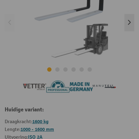
Huidige variant:
1600 kg
Draagkracht:
1000 - 1600 mm
Lengte:
ISO 2A
Uitvoering: