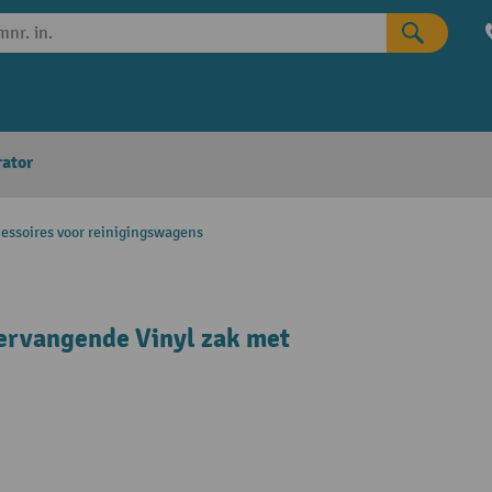
rator
essoires voor reinigingswagens
ervangende Vinyl zak met