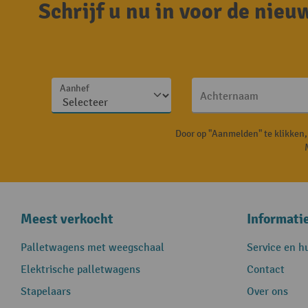
Schrijf u nu in voor de nie
Aanhef
Achternaam
Door op "Aanmelden" te klikken
Meest verkocht
Informati
Palletwagens met weegschaal
Service en h
Elektrische palletwagens
Contact
Stapelaars
Over ons