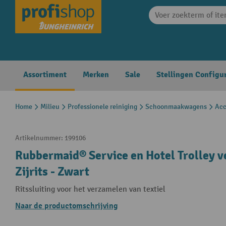
search
Skip to main navigation
Assortiment
Merken
Sale
Stellingen Configu
Home
Milieu
Professionele reiniging
Schoonmaakwagens
Acc
Artikelnummer:
199106
Rubbermaid® Service en Hotel Trolley v
Zijrits - Zwart
Ritssluiting voor het verzamelen van textiel
Naar de productomschrijving