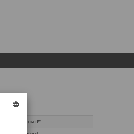
Rubbermaid®