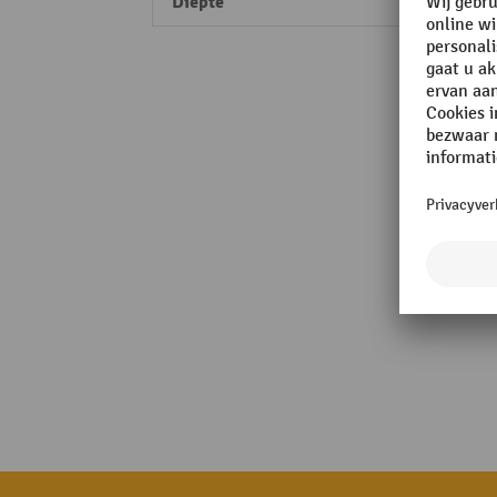
Diepte
267 