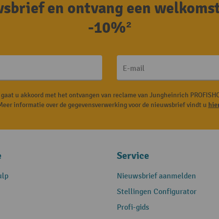
uwsbrief en ontvang een welkoms
-10%²
E-mail
, gaat u akkoord met het ontvangen van reclame van Jungheinrich PROFISHO
Meer informatie over de gegevensverwerking voor de nieuwsbrief vindt u
hie
e
Service
ulp
Nieuwsbrief aanmelden
Stellingen Configurator
Profi-gids