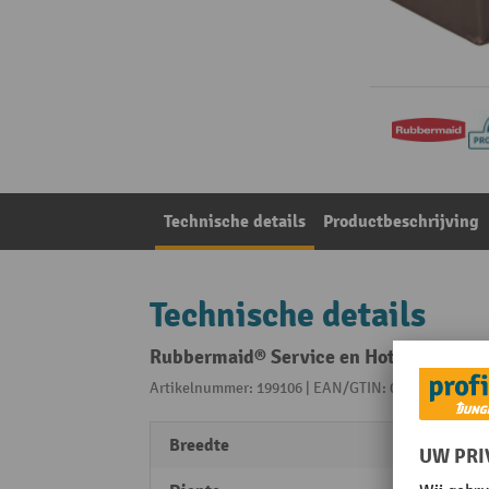
Technische details
Productbeschrijving
Technische details
Rubbermaid® Service en Hotel Trolley v
Artikelnummer: 199106 | EAN/GTIN: 0086876227390
Breedte
432 