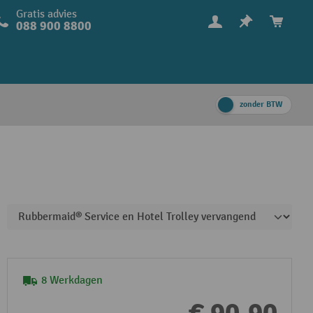
Gratis advies
088 900 8800
zonder BTW
8 Werkdagen