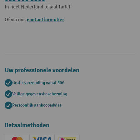
In heel Nederland lokaal tarief
contactformulier
Of via ons
.
Uw professionele voordelen
Gratis verzending vanaf 50€
Veilige gegevensbescherming
Persoonlijk aankoopadvies
Betaalmethoden