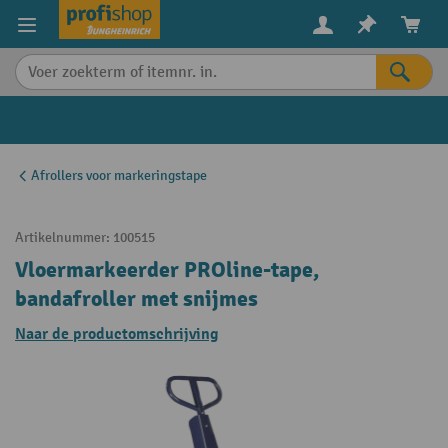
in content
Afrollers voor markeringstape
Artikelnummer:
100515
Vloermarkeerder PROline-tape,
bandafroller met snijmes
Naar de productomschrijving