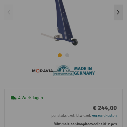
4 Werkdagen
€ 244,00
per stuks excl. btw excl.
verzendkosten
Minimale aankoophoeveelheid: 2 pcs