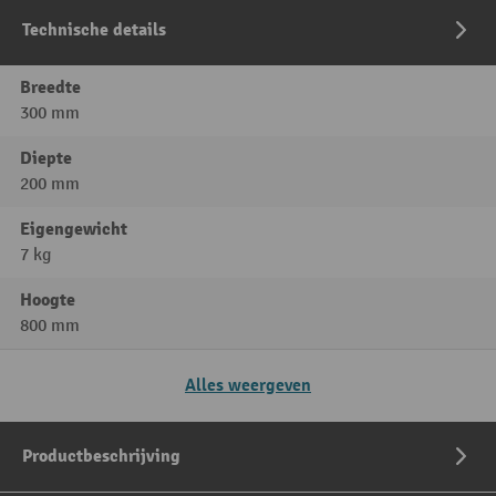
Technische details
Breedte
300 mm
Diepte
200 mm
Eigengewicht
7 kg
Hoogte
800 mm
Alles weergeven
Productbeschrijving