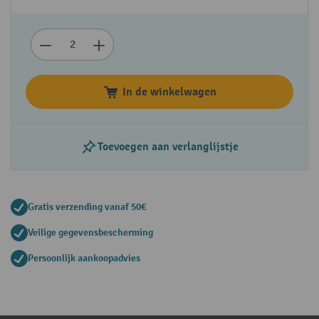
In de winkelwagen
Toevoegen aan verlanglijstje
Gratis verzending vanaf 50€
Veilige gegevensbescherming
Persoonlijk aankoopadvies