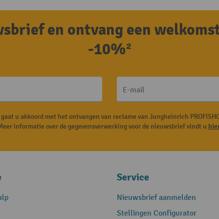
uwsbrief en ontvang een welkoms
-10%²
E-mail
, gaat u akkoord met het ontvangen van reclame van Jungheinrich PROFISHO
Meer informatie over de gegevensverwerking voor de nieuwsbrief vindt u
hie
e
Service
ulp
Nieuwsbrief aanmelden
Stellingen Configurator