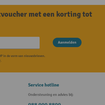
tvoucher met een korting tot
Aanmelden
P in de vorm van nieuwsbrieven.
r
.
Service hotline
Ondersteuning en advies bij: