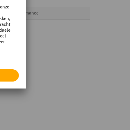
500 m
Performance