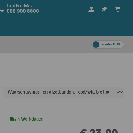
Gratis advies
088 900 8800
zonder BTW
4 Werkdagen