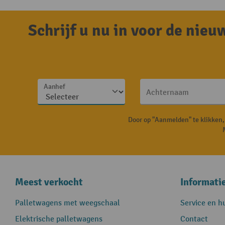
Schrijf u nu in voor de nie
Aanhef
Achternaam
Door op "Aanmelden" te klikken
Meest verkocht
Informati
Palletwagens met weegschaal
Service en h
Elektrische palletwagens
Contact