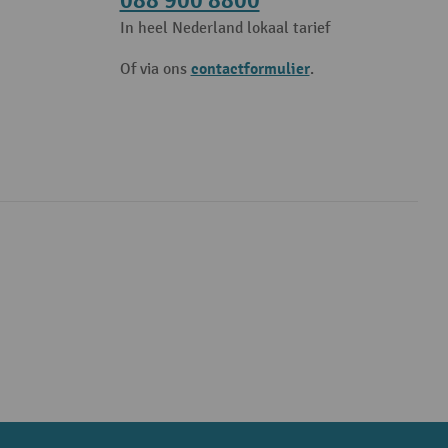
088 900 8800
In heel Nederland lokaal tarief
contactformulier
Of via ons
.