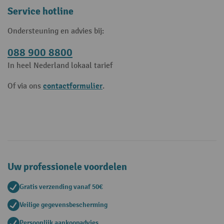
Service hotline
Ondersteuning en advies bij:
088 900 8800
In heel Nederland lokaal tarief
contactformulier
Of via ons
.
Uw professionele voordelen
Gratis verzending vanaf 50€
Veilige gegevensbescherming
Persoonlijk aankoopadvies