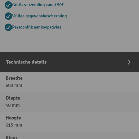
Gratis verzending vanaf 50€
Veilige gegevensbescherming
Persoonlijk aankoopadvies
Technische details
Breedte
600 mm
Diepte
40 mm
Hoogte
615 mm
Kleur