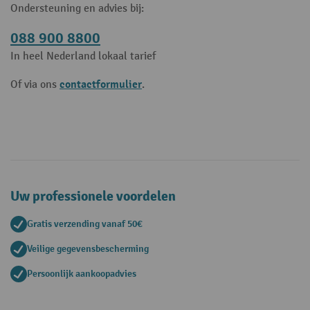
Ondersteuning en advies bij:
088 900 8800
In heel Nederland lokaal tarief
contactformulier
Of via ons
.
Uw professionele voordelen
Gratis verzending vanaf 50€
Veilige gegevensbescherming
Persoonlijk aankoopadvies