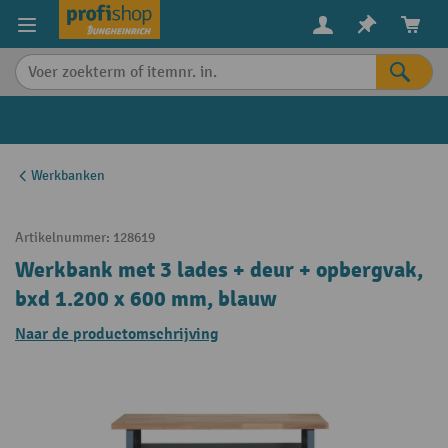
in content
Werkbanken
Artikelnummer:
128619
Werkbank met 3 lades + deur + opbergvak,
bxd 1.200 x 600 mm, blauw
Naar de productomschrijving