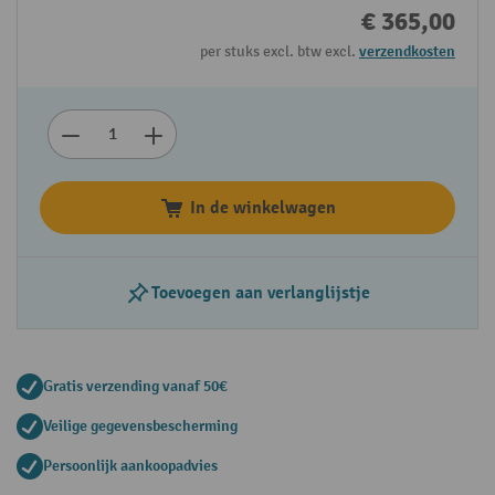
€ 365,00
per stuks excl. btw excl.
verzendkosten
In de winkelwagen
Toevoegen aan verlanglijstje
Gratis verzending vanaf 50€
Veilige gegevensbescherming
Persoonlijk aankoopadvies