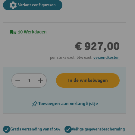
Variant configureren
10 Werkdagen
€ 927,00
per stuks excl. btw excl.
verzendkosten
Video afspelen
In de winkelwagen
Toevoegen aan verlanglijstje
Gratis verzending vanaf 50€
Veilige gegevensbescherming