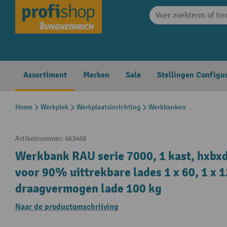
search
Skip to main navigation
Assortiment
Merken
Sale
Stellingen Configu
Home
Werkplek
Werkplaatsinrichting
Werkbanken
Artikelnummer:
463468
Werkbank RAU serie 7000, 1 kast, hxbxd
voor 90% uittrekbare lades 1 x 60, 1 x 
draagvermogen lade 100 kg
Naar de productomschrijving