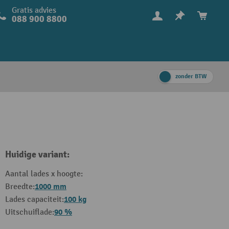
Gratis advies
088 900 8800
zonder BTW
Huidige variant:
Aantal lades x hoogte:
1000 mm
Breedte:
100 kg
Lades capaciteit:
90 %
Uitschuiflade: