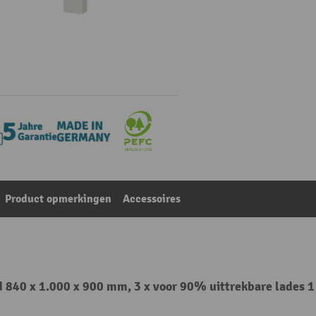
Product opmerkingen
Accessoires
 840 x 1.000 x 900 mm, 3 x voor 90% uittrekbare lades 1 