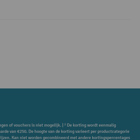
ngen of vouchers is niet mogelijk. | ² De korting wordt eenmalig
aarde van €250. De hoogte van de korting varieert per productcategorie
ieprijzen. Kan niet worden gecombineerd met andere kortingspercentages