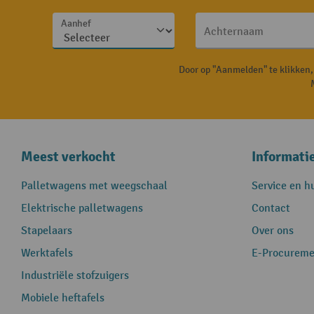
Aanhef
Achternaam
Door op "Aanmelden" te klikken
Meest verkocht
Informati
Palletwagens met weegschaal
Service en h
Elektrische palletwagens
Contact
Stapelaars
Over ons
Werktafels
E-Procureme
Industriële stofzuigers
Mobiele heftafels