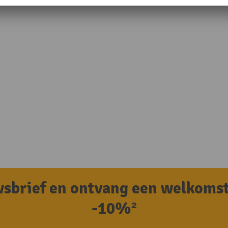
uwsbrief en ontvang een welkoms
-10%²