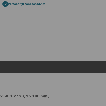
Persoonlijk aankoopadvies
x 60, 1 x 120, 1 x 180 mm,