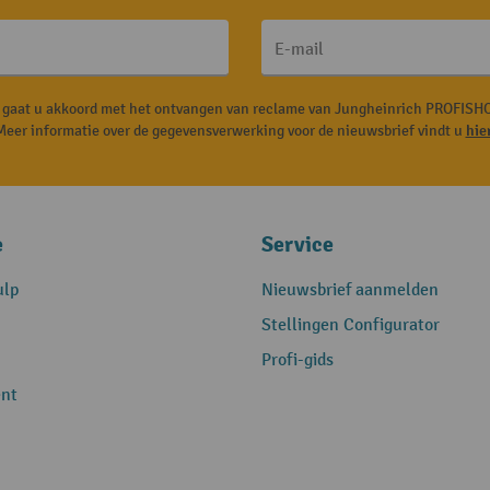
E-mail
, gaat u akkoord met het ontvangen van reclame van Jungheinrich PROFISHO
Meer informatie over de gegevensverwerking voor de nieuwsbrief vindt u
hie
e
Service
ulp
Nieuwsbrief aanmelden
Stellingen Configurator
Profi-gids
nt