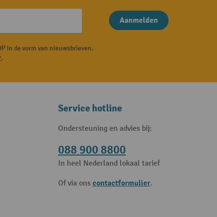
Aanmelden
P in de vorm van nieuwsbrieven.
r
.
Service hotline
Ondersteuning en advies bij:
088 900 8800
In heel Nederland lokaal tarief
contactformulier
Of via ons
.