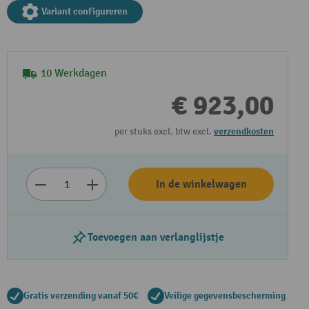
Variant configureren
10 Werkdagen
€ 923,00
per stuks excl. btw excl.
verzendkosten
Video afspelen
In de winkelwagen
Toevoegen aan verlanglijstje
Gratis verzending vanaf 50€
Veilige gegevensbescherming