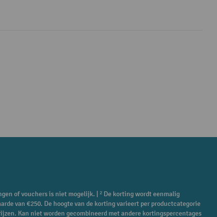
ngen of vouchers is niet mogelijk. | ² De korting wordt eenmalig
aarde van €250. De hoogte van de korting varieert per productcategorie
ieprijzen. Kan niet worden gecombineerd met andere kortingspercentages