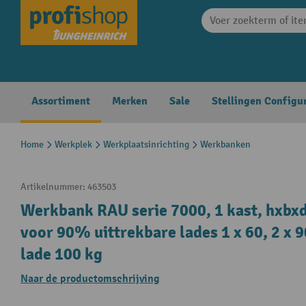
search
Skip to main navigation
Assortiment
Merken
Sale
Stellingen Configu
Home
Werkplek
Werkplaatsinrichting
Werkbanken
Artikelnummer:
463503
Werkbank RAU serie 7000, 1 kast, hxbxd
voor 90% uittrekbare lades 1 x 60, 2 x
lade 100 kg
Naar de productomschrijving