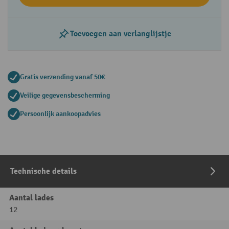
Toevoegen aan verlanglijstje
Gratis verzending vanaf 50€
Veilige gegevensbescherming
Persoonlijk aankoopadvies
Technische details
Aantal lades
12