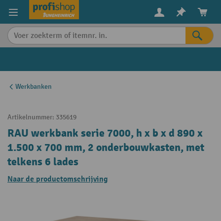
in content
Werkbanken
Artikelnummer:
335619
RAU werkbank serie 7000, h x b x d 890 x
1.500 x 700 mm, 2 onderbouwkasten, met
telkens 6 lades
Naar de productomschrijving