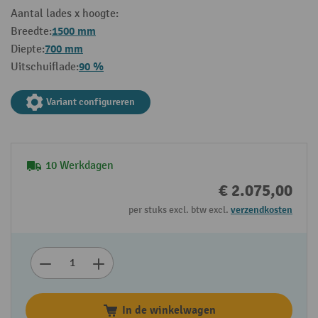
Aantal lades x hoogte:
1500 mm
Breedte:
700 mm
Diepte:
90 %
Uitschuiflade:
Variant configureren
10 Werkdagen
€ 2.075,00
per stuks excl. btw excl.
verzendkosten
In de winkelwagen