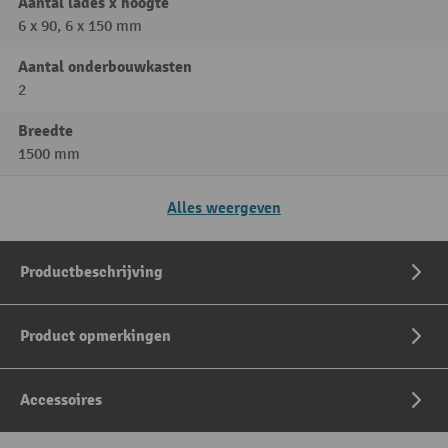
Aantal lades x hoogte
6 x 90, 6 x 150 mm
Aantal onderbouwkasten
2
Breedte
1500 mm
Alles weergeven
Productbeschrijving
Product opmerkingen
Accessoires