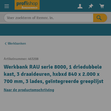
in content
Werkbanken
Artikelnummer:
463208
Werkbank RAU serie 8000, 1 driedubbele
kast, 3 draaideuren, hxbxd 840 x 2.000 x
700 mm, 3 lades, geïntegreerde greeplijst
Naar de productomschrijving