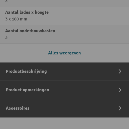
3
Aantal lades x hoogte
3 x 180 mm
Aantal onderbouwkasten
3
Alles weergeven
Productbeschrijving
Product opmerkingen
Accessoires