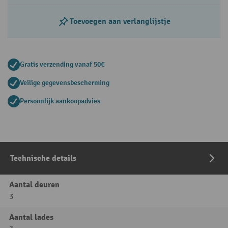
Toevoegen aan verlanglijstje
Gratis verzending vanaf 50€
Veilige gegevensbescherming
Persoonlijk aankoopadvies
Technische details
Aantal deuren
3
Aantal lades