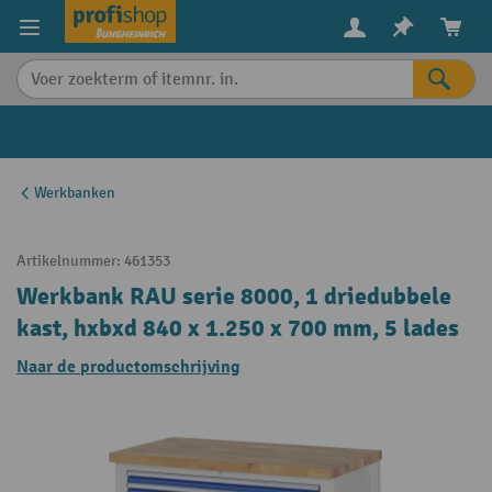
in content
Werkbanken
Artikelnummer:
461353
Werkbank RAU serie 8000, 1 driedubbele
kast, hxbxd 840 x 1.250 x 700 mm, 5 lades
Naar de productomschrijving