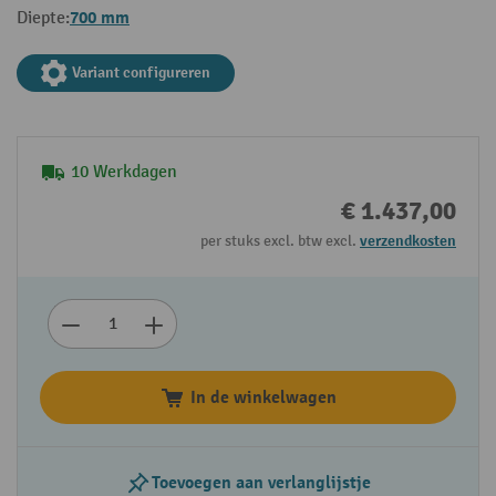
700 mm
Diepte:
Variant configureren
10 Werkdagen
€ 1.437,00
per stuks excl. btw excl.
verzendkosten
In de winkelwagen
Toevoegen aan verlanglijstje