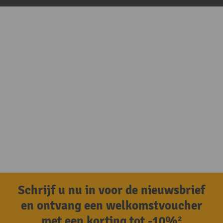
Schrijf u nu in voor de nieuwsbrief
en ontvang een welkomstvoucher
met een korting tot -10%²