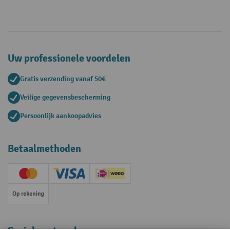
Uw professionele voordelen
Gratis verzending vanaf 50€
Veilige gegevensbescherming
Persoonlijk aankoopadvies
Betaalmethoden
Creditcard (Master)
Creditcard (Visa)
iDEAL | Wero
Op rekening