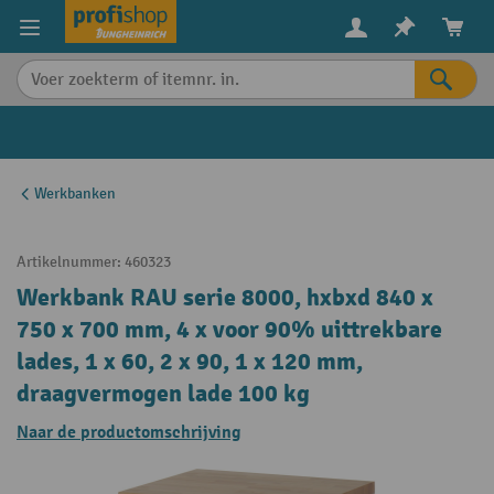
in content
Werkbanken
Artikelnummer:
460323
Werkbank RAU serie 8000, hxbxd 840 x
750 x 700 mm, 4 x voor 90% uittrekbare
lades, 1 x 60, 2 x 90, 1 x 120 mm,
draagvermogen lade 100 kg
Naar de productomschrijving