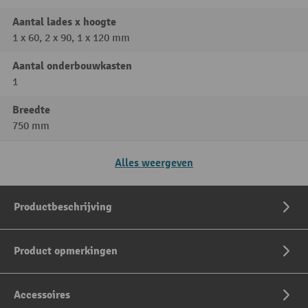
Aantal lades x hoogte
1 x 60, 2 x 90, 1 x 120 mm
Aantal onderbouwkasten
1
Breedte
750 mm
Alles weergeven
Productbeschrijving
Product opmerkingen
Accessoires