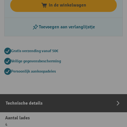
In de winkelwagen
Toevoegen aan verlanglijstje
Gratis verzending vanaf 50€
Veilige gegevensbescherming
Persoonlijk aankoopadvies
Technische details
Aantal lades
4