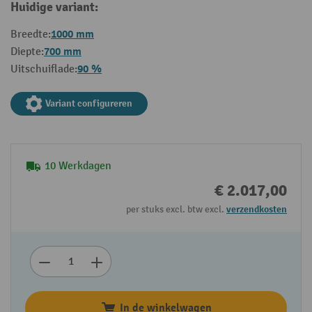
Huidige variant:
1000 mm
Breedte:
700 mm
Diepte:
90 %
Uitschuiflade:
Variant configureren
10 Werkdagen
€ 2.017,00
per stuks excl. btw excl.
verzendkosten
In de winkelwagen