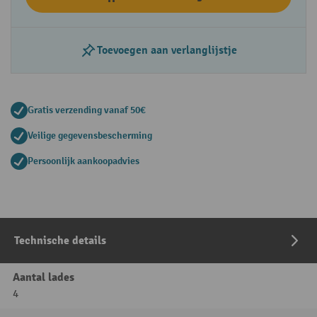
Toevoegen aan verlanglijstje
Gratis verzending vanaf 50€
Veilige gegevensbescherming
Persoonlijk aankoopadvies
Technische details
Aantal lades
4