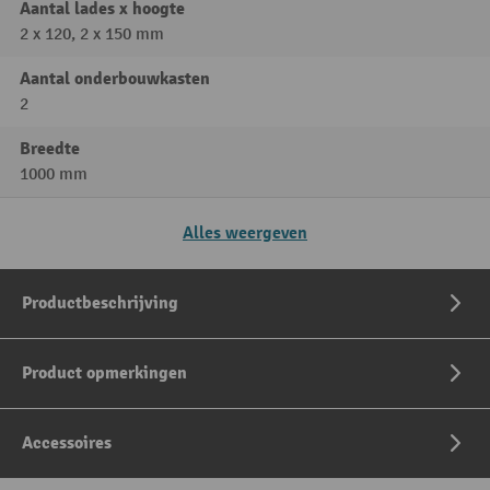
Aantal lades x hoogte
2 x 120, 2 x 150 mm
Aantal onderbouwkasten
2
Breedte
1000 mm
Alles weergeven
Productbeschrijving
Product opmerkingen
Accessoires