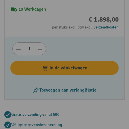
10 Werkdagen
€ 1.898,00
per stuks excl. btw excl.
verzendkosten
In de winkelwagen
Toevoegen aan verlanglijstje
Gratis verzending vanaf 50€
Veilige gegevensbescherming