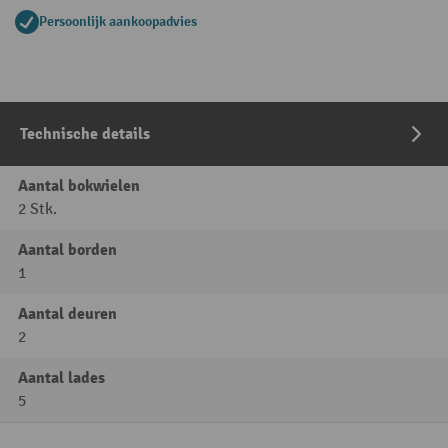
Persoonlijk aankoopadvies
Technische details
Aantal bokwielen
2 Stk.
Aantal borden
1
Aantal deuren
2
Aantal lades
5