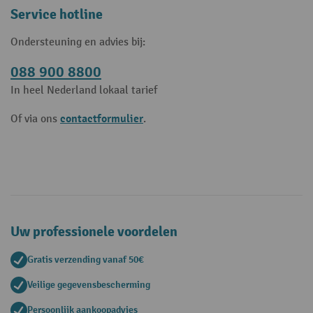
Service hotline
Ondersteuning en advies bij:
088 900 8800
In heel Nederland lokaal tarief
contactformulier
Of via ons
.
Uw professionele voordelen
Gratis verzending vanaf 50€
Veilige gegevensbescherming
Persoonlijk aankoopadvies