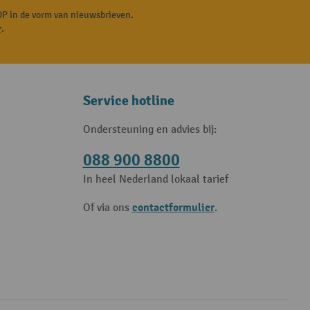
P in de vorm van nieuwsbrieven.
r
.
Service hotline
Ondersteuning en advies bij:
088 900 8800
In heel Nederland lokaal tarief
contactformulier
Of via ons
.