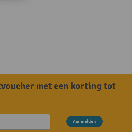
tvoucher met een korting tot
Aanmelden