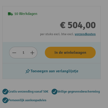
10 Werkdagen
€ 504,00
per stuks excl. btw excl.
verzendkosten
In de winkelwagen
Toevoegen aan verlanglijstje
Gratis verzending vanaf 50€
Veilige gegevensbescherming
Persoonlijk aankoopadvies