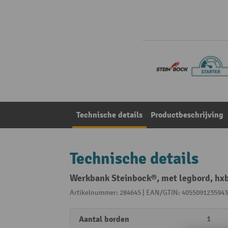
Technische details
Productbeschrijving
Technische details
Werkbank Steinbock®, met legbord, hx
Artikelnummer: 284645 | EAN/GTIN: 4055091235943
Aantal borden
1