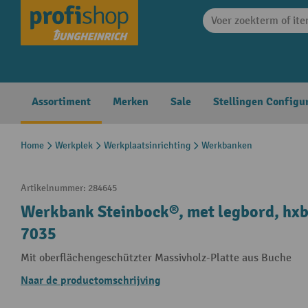
search
Skip to main navigation
Assortiment
Merken
Sale
Stellingen Configu
Home
Werkplek
Werkplaatsinrichting
Werkbanken
Artikelnummer:
284645
Werkbank Steinbock®, met legbord, hxb
7035
Mit oberflächengeschützter Massivholz-Platte aus Buche
Naar de productomschrijving