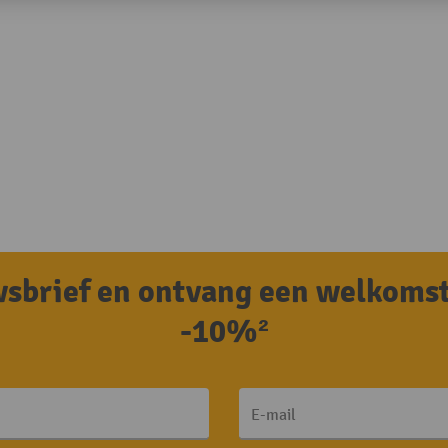
uwsbrief en ontvang een welkoms
-10%²
E-mail