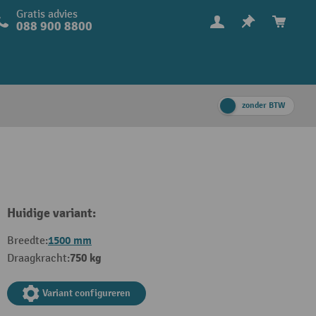
Gratis advies
088 900 8800
zonder BTW
Huidige variant:
1500 mm
Breedte:
750 kg
Draagkracht:
Variant configureren