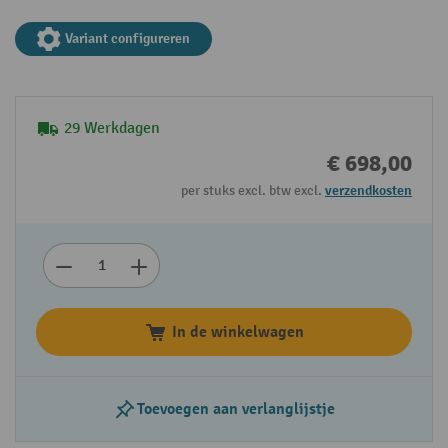
Variant configureren
29 Werkdagen
€ 698,00
per stuks excl. btw excl.
verzendkosten
In de winkelwagen
Toevoegen aan verlanglijstje