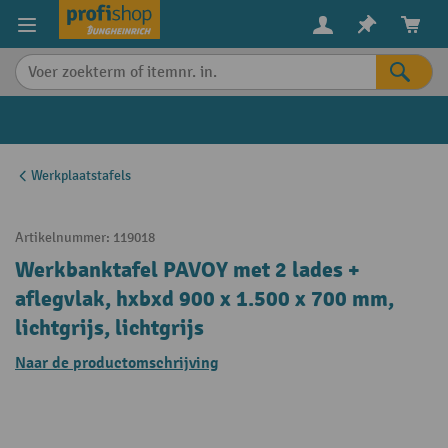
in content
Werkplaatstafels
Artikelnummer:
119018
Werkbanktafel PAVOY met 2 lades +
aflegvlak, hxbxd 900 x 1.500 x 700 mm,
lichtgrijs, lichtgrijs
Naar de productomschrijving