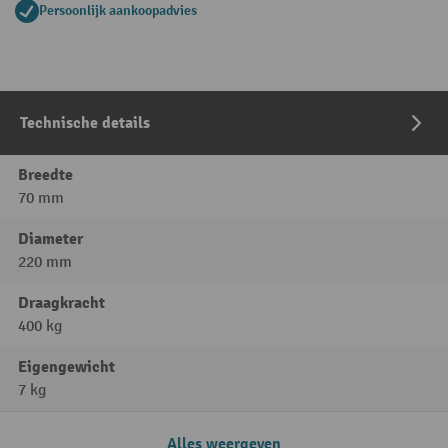
Persoonlijk aankoopadvies
Technische details
Breedte
70 mm
Diameter
220 mm
Draagkracht
400 kg
Eigengewicht
7 kg
Alles weergeven