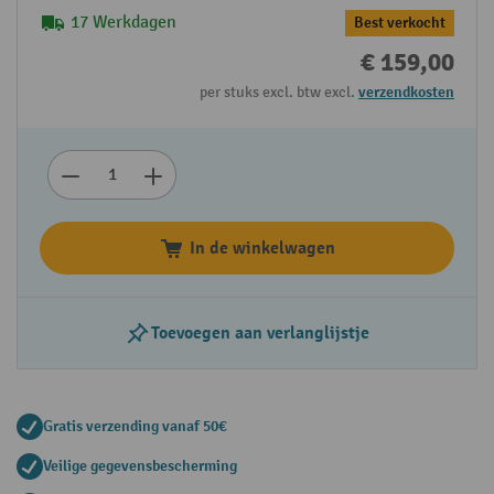
17 Werkdagen
Best verkocht
€ 159,00
per stuks excl. btw excl.
verzendkosten
In de winkelwagen
Toevoegen aan verlanglijstje
Gratis verzending vanaf 50€
Veilige gegevensbescherming