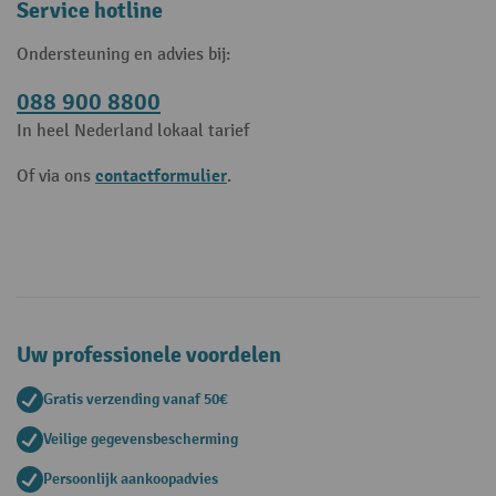
Service hotline
Ondersteuning en advies bij:
088 900 8800
In heel Nederland lokaal tarief
contactformulier
Of via ons
.
Uw professionele voordelen
Gratis verzending vanaf 50€
Veilige gegevensbescherming
Persoonlijk aankoopadvies