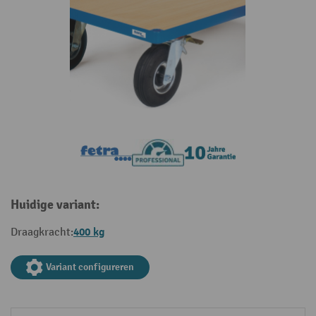
Huidige variant:
400 kg
Draagkracht:
Variant configureren