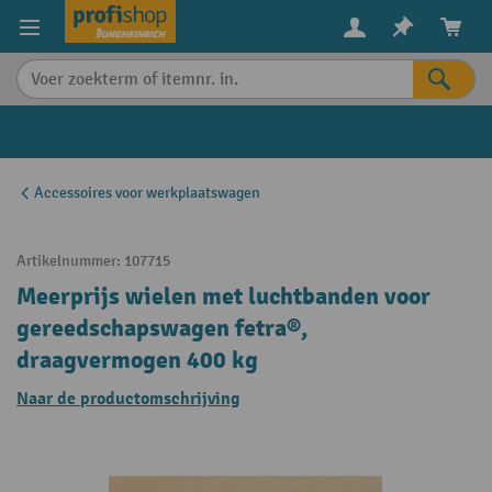
in content
Accessoires voor werkplaatswagen
Artikelnummer:
107715
Meerprijs wielen met luchtbanden voor
gereedschapswagen fetra®,
draagvermogen 400 kg
Naar de productomschrijving