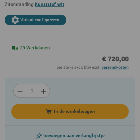
Kunststof wit
Zitomranding:
Variant configureren
29 Werkdagen
€ 720,00
per stuks excl. btw excl.
verzendkosten
In de winkelwagen
Toevoegen aan verlanglijstje