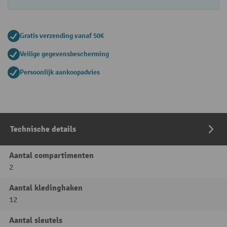
Gratis verzending vanaf 50€
Veilige gegevensbescherming
Persoonlijk aankoopadvies
Technische details
Aantal compartimenten
2
Aantal kledinghaken
12
Aantal sleutels