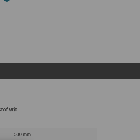
stof wit
500 mm