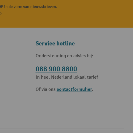
P in de vorm van nieuwsbrieven.
r
.
Service hotline
Ondersteuning en advies bij:
088 900 8800
In heel Nederland lokaal tarief
contactformulier
Of via ons
.