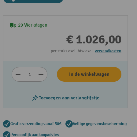
29 Werkdagen
€ 1.026,00
per stuks excl. btw excl.
verzendkosten
In de winkelwagen
Toevoegen aan verlanglijstje
Gratis verzending vanaf 50€
Veilige gegevensbescherming
Persoonlijk aankoopadvies