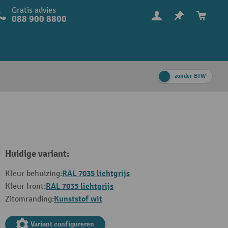
Gratis advies
088 900 8800
zonder BTW
Huidige variant:
RAL 7035 lichtgrijs
Kleur behuizing:
RAL 7035 lichtgrijs
Kleur front:
Kunststof wit
Zitomranding:
Variant configureren