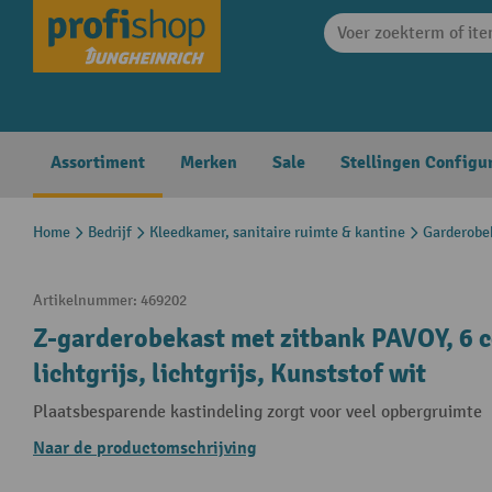
search
Skip to main navigation
Assortiment
Merken
Sale
Stellingen Configu
Home
Bedrijf
Kleedkamer, sanitaire ruimte & kantine
Garderobe
Artikelnummer:
469202
Z-garderobekast met zitbank PAVOY, 6 c
lichtgrijs, lichtgrijs, Kunststof wit
Plaatsbesparende kastindeling zorgt voor veel opbergruimte
Naar de productomschrijving