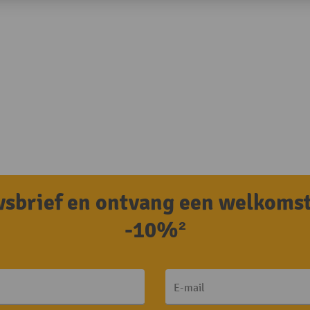
uwsbrief en ontvang een welkoms
-10%²
E-mail