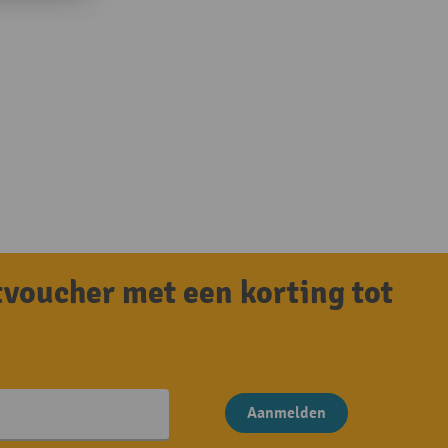
tvoucher met een korting tot
Aanmelden