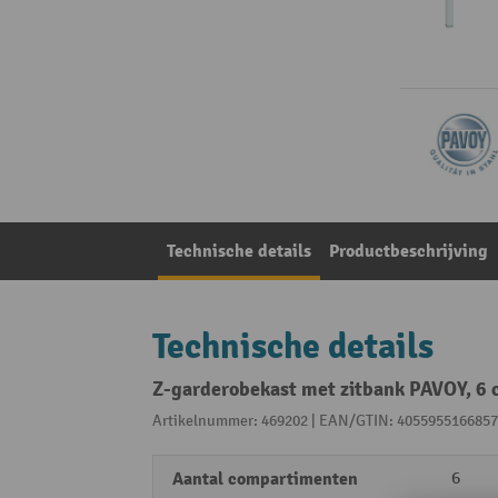
Technische details
Productbeschrijving
Technische details
Z-garderobekast met zitbank PAVOY, 6 co
Artikelnummer: 469202 | EAN/GTIN: 4055955166857
Aantal compartimenten
6