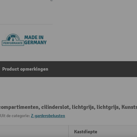
Product opmerkingen
mpartimenten, cilinderslot, lichtgrijs, lichtgrijs, Kunst
Uit de categorie:
Z-garderobekasten
Kastdiepte