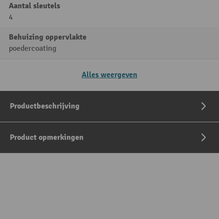
Aantal sleutels
4
Behuizing oppervlakte
poedercoating
Alles weergeven
Productbeschrijving
Product opmerkingen