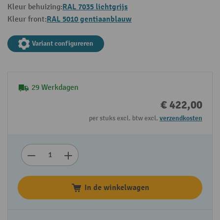
RAL 7035 lichtgrijs
Kleur behuizing:
RAL 5010 gentiaanblauw
Kleur front:
Variant configureren
29 Werkdagen
€ 422,00
per stuks excl. btw excl.
verzendkosten
In de winkelwagen