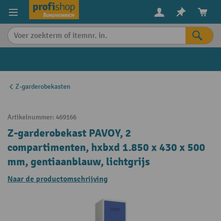
in content
Z-garderobekasten
Artikelnummer:
469166
Z-garderobekast PAVOY, 2
compartimenten, hxbxd 1.850 x 430 x 500
mm, gentiaanblauw, lichtgrijs
Naar de productomschrijving