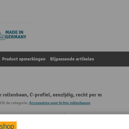
Product opmerkingen
Bijpassende artikelen
 rollenbaan, C-profiel, eenzijdig, recht per m
Uit de categorie:
Accessoires voor lichte rollenbanen
 1000 mm
Plaats van vervaardiging