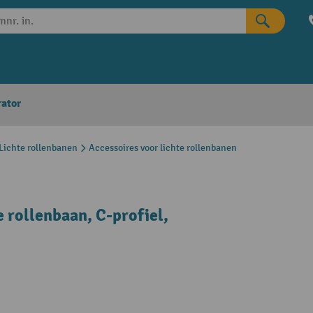
rator
Lichte rollenbanen
Accessoires voor lichte rollenbanen
e rollenbaan, C-profiel,