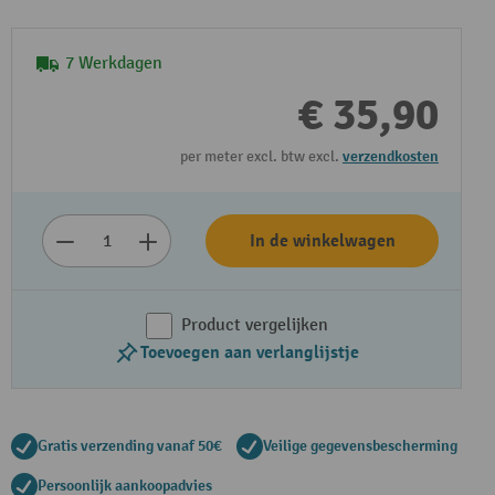
7 Werkdagen
€ 35,90
per meter excl. btw excl.
verzendkosten
In de winkelwagen
Product vergelijken
Toevoegen aan verlanglijstje
Gratis verzending vanaf 50€
Veilige gegevensbescherming
Persoonlijk aankoopadvies