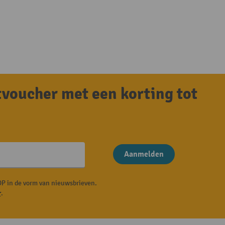
tvoucher met een korting tot
Aanmelden
P in de vorm van nieuwsbrieven.
r
.