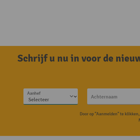
Schrijf u nu in voor de nie
Aanhef
Achternaam
Door op "Aanmelden" te klikken