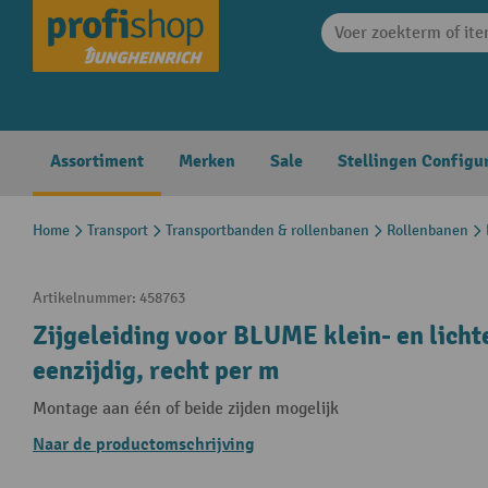
search
Skip to main navigation
Assortiment
Merken
Sale
Stellingen Configu
Home
Transport
Transportbanden & rollenbanen
Rollenbanen
Artikelnummer:
458763
Zijgeleiding voor BLUME klein- en licht
eenzijdig, recht per m
Montage aan één of beide zijden mogelijk
Naar de productomschrijving