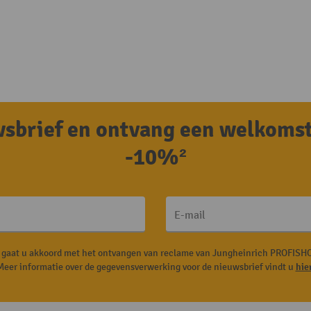
uwsbrief en ontvang een welkoms
-10%²
E-mail
, gaat u akkoord met het ontvangen van reclame van Jungheinrich PROFISHO
Meer informatie over de gegevensverwerking voor de nieuwsbrief vindt u
hie