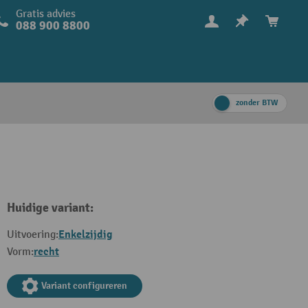
Gratis advies
088 900 8800
zonder BTW
Huidige variant:
Enkelzijdig
Uitvoering:
recht
Vorm:
Variant configureren