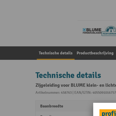
Technische details
Productbeschrijving
Technische details
Zijgeleiding voor BLUME klein- en lichte
Artikelnummer: 458763 | EAN/GTIN: 4055091016757
Baanbreedte
200 -