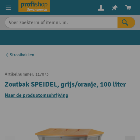
in content
Strooibakken
Artikelnummer:
117073
Zoutbak SPEIDEL, grijs/oranje, 100 liter
Naar de productomschrijving