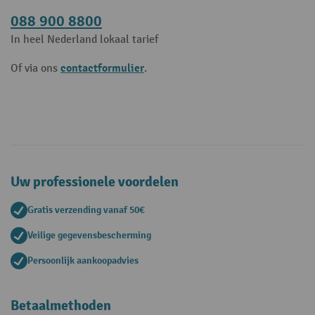
088 900 8800
In heel Nederland lokaal tarief
contactformulier
Of via ons
.
Uw professionele voordelen
Gratis verzending vanaf 50€
Veilige gegevensbescherming
Persoonlijk aankoopadvies
Betaalmethoden