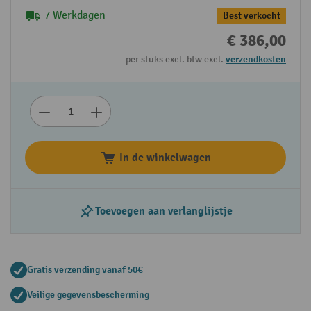
7 Werkdagen
Best verkocht
€ 386,00
per stuks excl. btw excl.
verzendkosten
In de winkelwagen
Toevoegen aan verlanglijstje
Gratis verzending vanaf 50€
Veilige gegevensbescherming