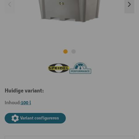
Huidige variant:
100 l
Inhoud:
Variant configureren