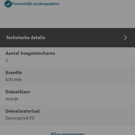
Persoonlijk aankoopadvies
Technische details
Aantal hoogstelscharen
1
Breedte
620 mm
Dekselkleur
oranje
Dekselmateriaal
Gerecycled PE
Alles weergeven