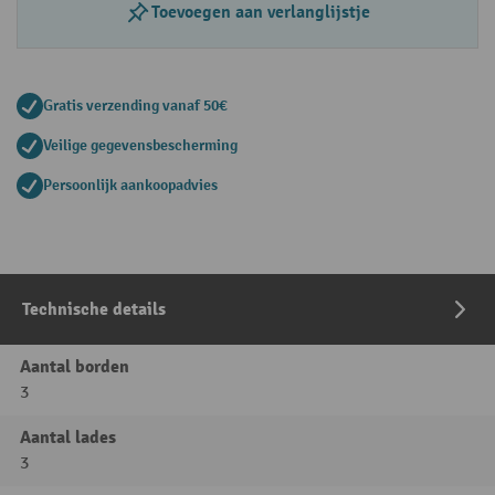
Toevoegen aan verlanglijstje
Gratis verzending vanaf 50€
Veilige gegevensbescherming
Persoonlijk aankoopadvies
Technische details
Aantal borden
3
Aantal lades
3