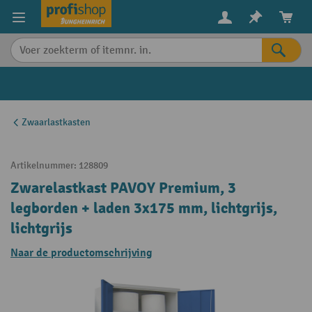
in content
Zwaarlastkasten
Artikelnummer:
128809
Zwarelastkast PAVOY Premium, 3
legborden + laden 3x175 mm, lichtgrijs,
lichtgrijs
Naar de productomschrijving