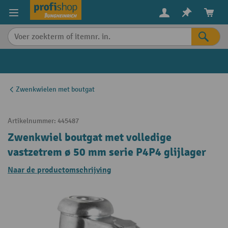
in content
Zwenkwielen met boutgat
Artikelnummer:
445487
Zwenkwiel boutgat met volledige
vastzetrem ø 50 mm serie P4P4 glijlager
Naar de productomschrijving