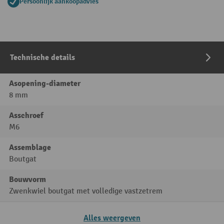
Persoonlijk aankoopadvies
Technische details
Asopening-diameter
8 mm
Asschroef
M6
Assemblage
Boutgat
Bouwvorm
Zwenkwiel boutgat met volledige vastzetrem
Alles weergeven