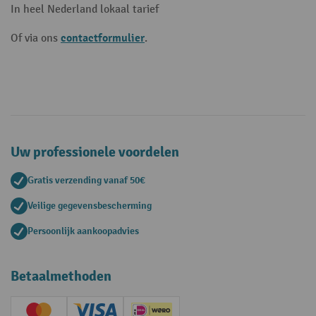
In heel Nederland lokaal tarief
contactformulier
Of via ons
.
Uw professionele voordelen
Gratis verzending vanaf 50€
Veilige gegevensbescherming
Persoonlijk aankoopadvies
Betaalmethoden