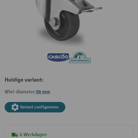
Huidige variant:
50 mm
Wiel-diameter:
Variant configureren
6 Werkdagen