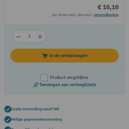
€ 10,10
per stuks excl. btw excl.
verzendkosten
In de winkelwagen
Product vergelijken
Toevoegen aan verlanglijstje
Gratis verzending vanaf 50€
Veilige gegevensbescherming