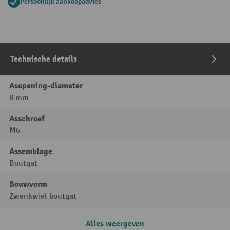
Persoonlijk aankoopadvies
Technische details
Asopening-diameter
8 mm
Asschroef
M6
Assemblage
Boutgat
Bouwvorm
Zwenkwiel boutgat
Alles weergeven