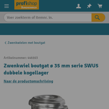
in content
Zwenkwielen met boutgat
Artikelnummer:
446163
Zwenkwiel boutgat ø 35 mm serie SWU5
dubbele kogellager
Naar de productomschrijving