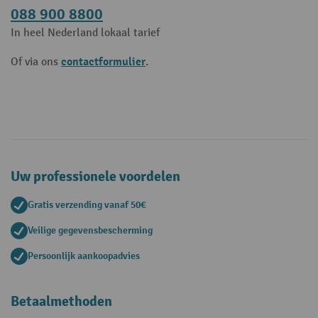
088 900 8800
In heel Nederland lokaal tarief
contactformulier
Of via ons
.
Uw professionele voordelen
Gratis verzending vanaf 50€
Veilige gegevensbescherming
Persoonlijk aankoopadvies
Betaalmethoden