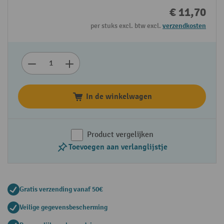
€ 11,70
per stuks excl. btw excl.
verzendkosten
In de winkelwagen
Product vergelijken
Toevoegen aan verlanglijstje
Gratis verzending vanaf 50€
Veilige gegevensbescherming