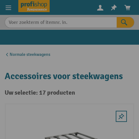
in content
Normale steekwagens
Accessoires voor steekwagens
Uw selectie: 17 producten