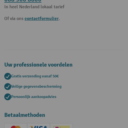
In heel Nederland lokaal tarief
contactformulier
Of via ons
.
Uw professionele voordelen
Gratis verzending vanaf 50€
Veilige gegevensbescherming
Persoonlijk aankoopadvies
Betaalmethoden