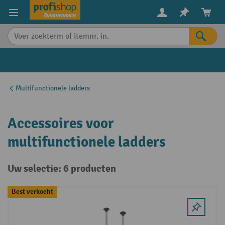
in content
Multifunctionele ladders
Accessoires voor
multifunctionele ladders
Uw selectie: 6 producten
Best verkocht