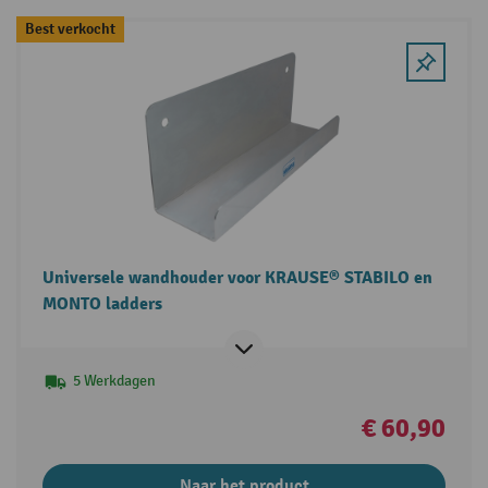
Best verkocht
Universele wandhouder voor KRAUSE® STABILO en
MONTO ladders
5 Werkdagen
€ 60,90
Naar het product