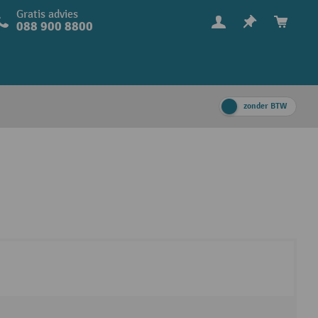
Gratis advies
088 900 8800
zonder BTW