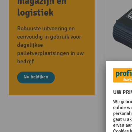
magazijn en
logistiek
Robuuste uitvoering en
eenvoudig in gebruik voor
dagelijkse
palletverplaatsingen in uw
bedrijf
Nu bekijken