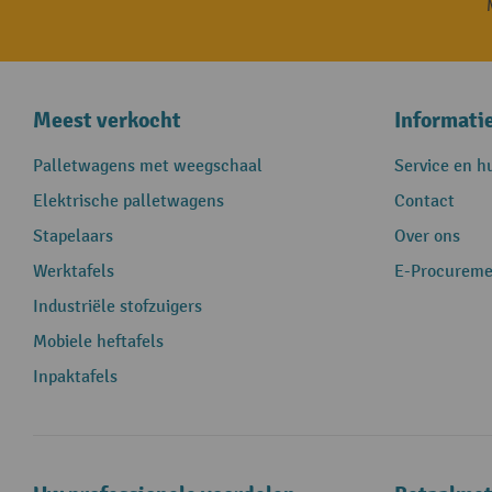
Meest verkocht
Informati
Palletwagens met weegschaal
Service en h
Elektrische palletwagens
Contact
Stapelaars
Over ons
Werktafels
E-Procureme
Industriële stofzuigers
Mobiele heftafels
Inpaktafels