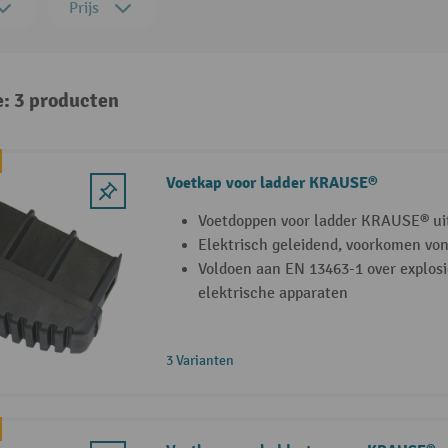
Prijs
e: 3 producten
Voetkap voor ladder KRAUSE®
Voetdoppen voor ladder KRAUSE® uit
Elektrisch geleidend, voorkomen vo
Voldoen aan EN 13463-1 over explosie
elektrische apparaten
3 Varianten