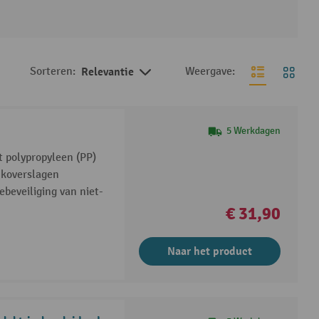
Sorteren:
Relevantie
Weergave:
5 Werkdagen
 polypropyleen (PP)
nkoverslagen
beveiliging van niet-
€ 31,90
Naar het product