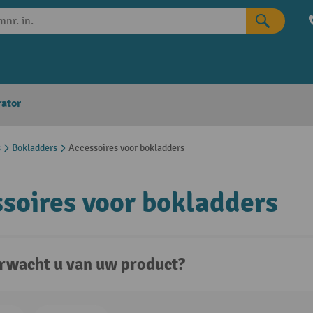
rator
s
Bokladders
Accessoires voor bokladders
soires voor bokladders
rwacht u van uw product?