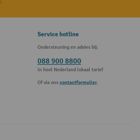
r
.
Service hotline
Ondersteuning en advies bij:
088 900 8800
In heel Nederland lokaal tarief
contactformulier
Of via ons
.