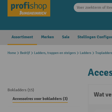
search
Skip to main navigation
Assortiment
Merken
Sale
Stellingen Configu
Home
Bedrijf
Ladders, trappen en steigers
Ladders
Trapladder
Acces
Bokladders (15)
Wat ve
Accessoires voor bokladders (3)