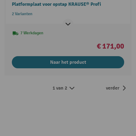
Platformplaat voor opstap KRAUSE® Profi
2 Varianten
7 Werkdagen
€ 171,00
Naar het product
1 van 2
verder