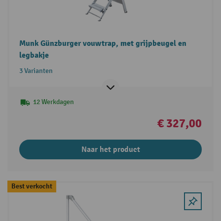
Munk Günzburger vouwtrap, met grijpbeugel en
legbakje
3 Varianten
12 Werkdagen
€ 327,00
Naar het product
Best verkocht