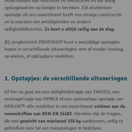
onderhouden van machines en installaties en om veilig
opslagplaatsen op hoogte te bereiken. Elk aluminium
opstapje uit ons assortiment heeft een stevige constructie
en is voorzien van antisliptreden en andere
Zo kunt u altijd veilig aan de slag.
veiligheidsfuncties.
Bij Jungheinrich PROFISHOP kunt u veelzijdige opstapjes
kopen in verschillende uitvoeringen: met of zonder leuning,
op wielen, of opklapbare modellen.
1. Opstapjes: de verschillende uitvoeringen
Of het nu gaat om een veiligheidstrapje van ZARGES, een
montagetrapje van HYMER of een opvouwbaar opstapje van
voldoen aan de
KRAUSE®: alle modellen in ons assortiment
voorschriften van NEN-EN 14183
. Hierdoor zijn de trapjes,
gewicht van maximaal 150 kg
die een
aankunnen, veilig te
gebruiken voor tal van toepassingen in bedrijven.