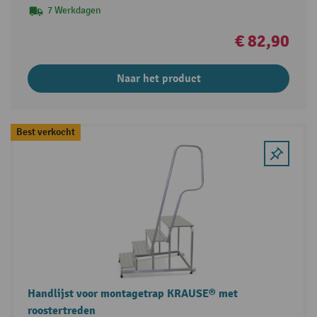
7 Werkdagen
€ 82,90
Naar het product
Best verkocht
Handlijst voor montagetrap KRAUSE® met
roostertreden