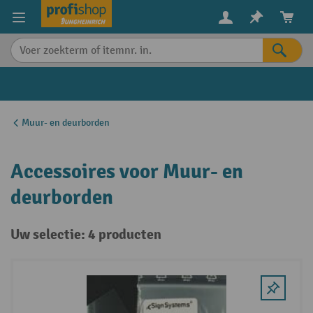
in content
Muur- en deurborden
Accessoires voor Muur- en
deurborden
Uw selectie: 4 producten