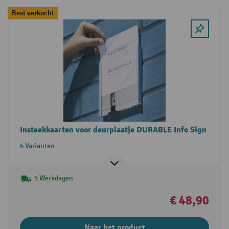
Best verkocht
Insteekkaarten voor deurplaatje DURABLE Info Sign
6 Varianten
5 Werkdagen
€ 48,90
Naar het product