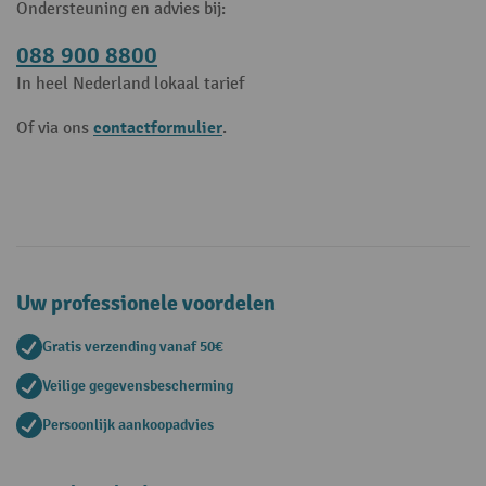
Ondersteuning en advies bij:
088 900 8800
In heel Nederland lokaal tarief
contactformulier
Of via ons
.
Uw professionele voordelen
Gratis verzending vanaf 50€
Veilige gegevensbescherming
Persoonlijk aankoopadvies