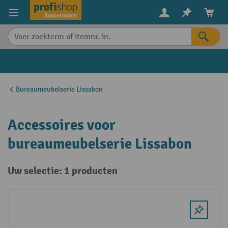
in content
Bureaumeubelserie Lissabon
Accessoires voor
bureaumeubelserie Lissabon
Uw selectie: 1 producten