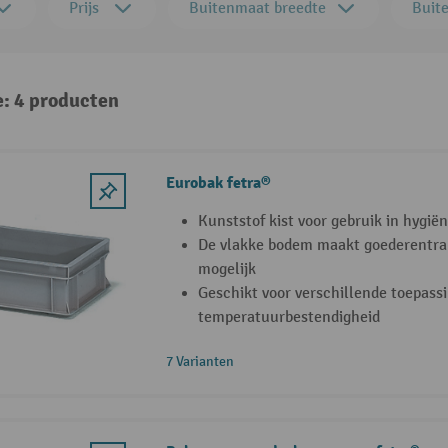
Prijs
Buitenmaat breedte
Buit
e: 4 producten
Eurobak fetra®
Kunststof kist voor gebruik in hygi
De vlakke bodem maakt goederentra
mogelijk
Geschikt voor verschillende toepass
temperatuurbestendigheid
7 Varianten