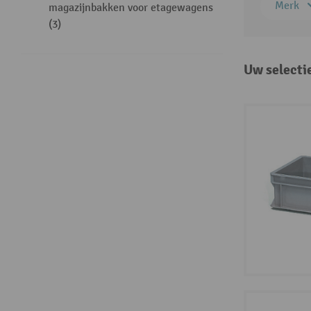
Merk
magazijnbakken voor etagewagens
(3)
Uw selecti