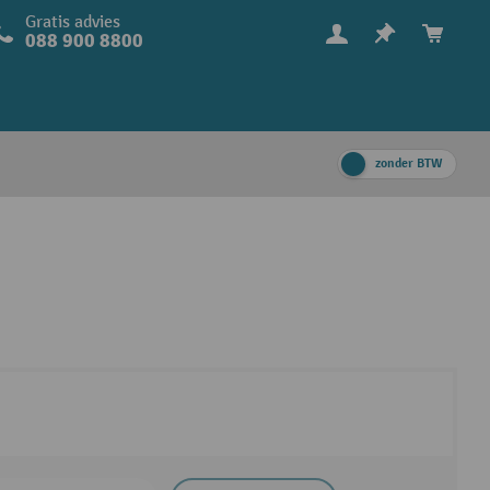
Gratis advies
088 900 8800
zonder BTW