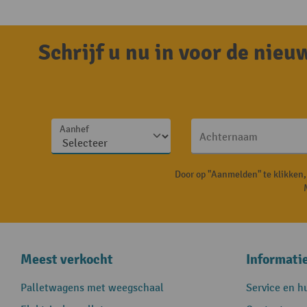
Schrijf u nu in voor de nie
Aanhef
Achternaam
Door op "Aanmelden" te klikken
Meest verkocht
Informati
Palletwagens met weegschaal
Service en h