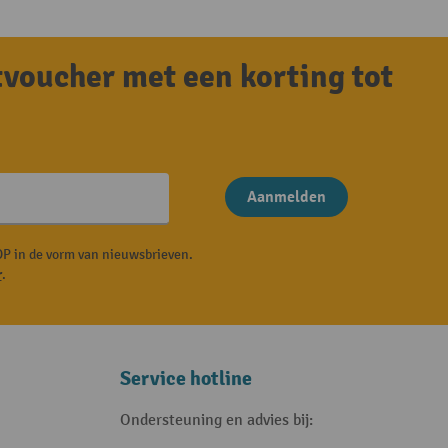
tvoucher met een korting tot
Aanmelden
P in de vorm van nieuwsbrieven.
r
.
Service hotline
Ondersteuning en advies bij: