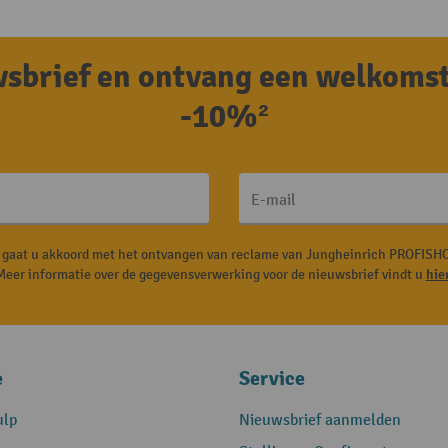
uwsbrief en ontvang een welkoms
-10%²
E-mail
, gaat u akkoord met het ontvangen van reclame van Jungheinrich PROFISHO
Meer informatie over de gegevensverwerking voor de nieuwsbrief vindt u
hie
e
Service
ulp
Nieuwsbrief aanmelden