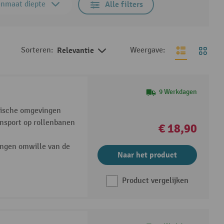
enmaat diepte
Alle filters
Sorteren:
Relevantie
Weergave:
9 Werkdagen
ënische omgevingen
nsport op rollenbanen
€ 18,90
ingen omwille van de
Naar het product
Product vergelijken