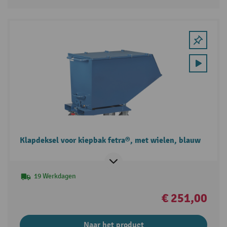
Klapdeksel voor kiepbak fetra®, met wielen, blauw
19 Werkdagen
€ 251,00
Naar het product