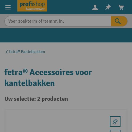
in content
fetra® Kantelbakken
fetra® Accessoires voor
kantelbakken
Uw selectie: 2 producten