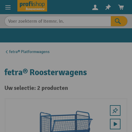
in content
fetra® Platformwagens
fetra® Roosterwagens
Uw selectie: 2 producten