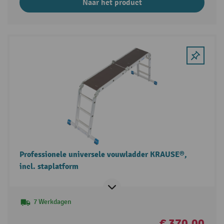
Naar het product
Professionele universele vouwladder KRAUSE®,
incl. staplatform
7 Werkdagen
€ 370,00