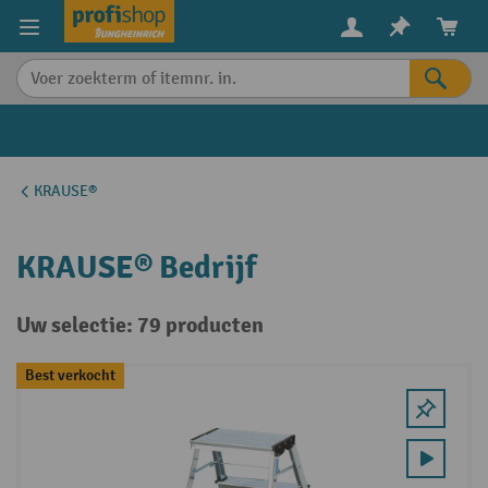
in content
KRAUSE®
KRAUSE® Bedrijf
Uw selectie: 79 producten
Best verkocht