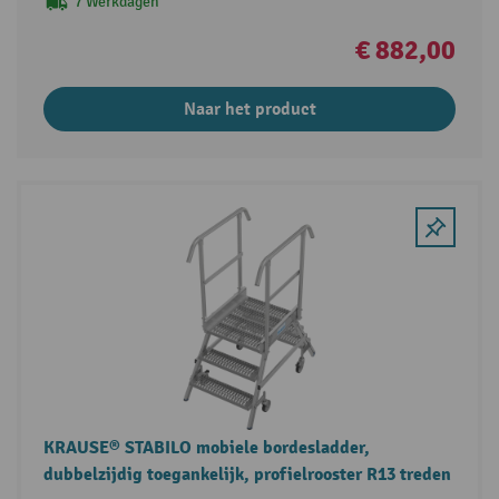
7 Werkdagen
€ 882,00
Naar het product
KRAUSE® STABILO mobiele bordesladder,
dubbelzijdig toegankelijk, profielrooster R13 treden