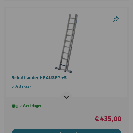
Schuifladder KRAUSE® +S
2 Varianten
7 Werkdagen
€ 435,00