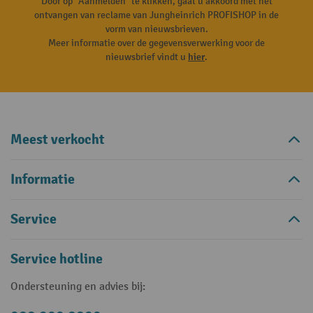
Door op "Aanmelden" te klikken, gaat u akkoord met het
ontvangen van reclame van Jungheinrich PROFISHOP in de
vorm van nieuwsbrieven.
Meer informatie over de gegevensverwerking voor de
nieuwsbrief vindt u
hier
.
Meest verkocht
Informatie
Service
Service hotline
Ondersteuning en advies bij: