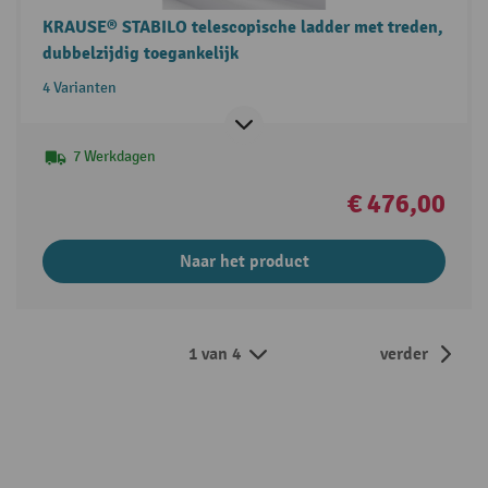
KRAUSE® STABILO telescopische ladder met treden,
dubbelzijdig toegankelijk
4 Varianten
7 Werkdagen
€ 476,00
Naar het product
1 van 4
verder