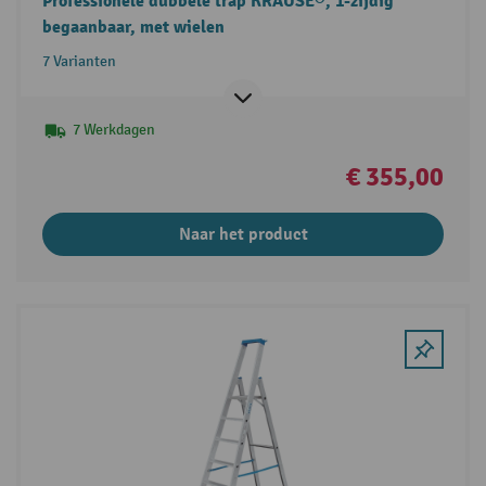
Professionele dubbele trap KRAUSE®, 1-zijdig
begaanbaar, met wielen
7 Varianten
7 Werkdagen
€ 355,00
Naar het product