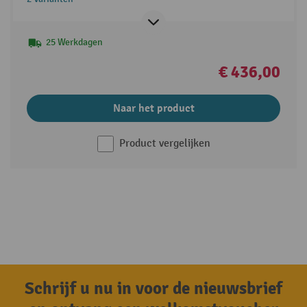
25 Werkdagen
€ 436,00
Naar het product
Product vergelijken
Schrijf u nu in voor de nieuwsbrief