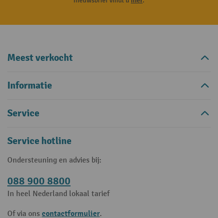
nieuwsbrief vindt u
hier
.
Meest verkocht
Informatie
Service
Service hotline
Ondersteuning en advies bij:
088 900 8800
In heel Nederland lokaal tarief
contactformulier
Of via ons
.