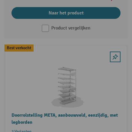
Naar het product
Product vergelijken
Best verkocht
Doorrolstelling META, aanbouwveld, eenzijdig, met
legborden
2 Varianten