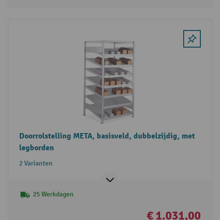
Doorrolstelling META, basisveld, dubbelzijdig, met
legborden
2 Varianten
25 Werkdagen
€ 1.031,00