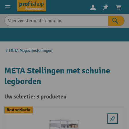
in content
META Magazijnstellingen
META Stellingen met schuine
legborden
Uw selectie: 3 producten
Best verkocht