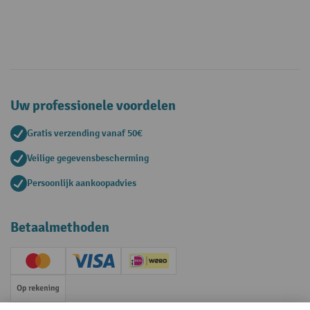
Uw professionele voordelen
Gratis verzending vanaf 50€
Veilige gegevensbescherming
Persoonlijk aankoopadvies
Betaalmethoden
Creditcard (Master)
Creditcard (Visa)
iDEAL | Wero
Op rekening