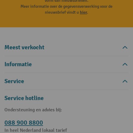
vorm van nieuwsbrieven.
Meer informatie over de gegevensverwerking voor de
nieuwsbrief vindt u
hier
.
Meest verkocht
Informatie
Service
Service hotline
Ondersteuning en advies bij:
088 900 8800
In heel Nederland lokaal tarief