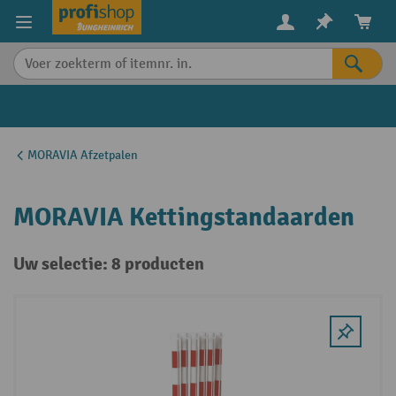
in content
MORAVIA Afzetpalen
MORAVIA Kettingstandaarden
Uw selectie: 8 producten