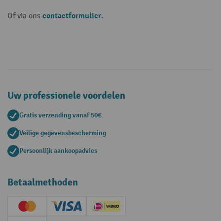
contactformulier
Of via ons
.
Uw professionele voordelen
Gratis verzending vanaf 50€
Veilige gegevensbescherming
Persoonlijk aankoopadvies
Betaalmethoden
Creditcard (Master)
Creditcard (Visa)
iDEAL | Wero