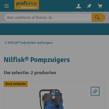
in content
Nilfisk® Industriële stofzuigers
Nilfisk® Pompzuigers
Uw selectie: 2 producten
Best verkocht