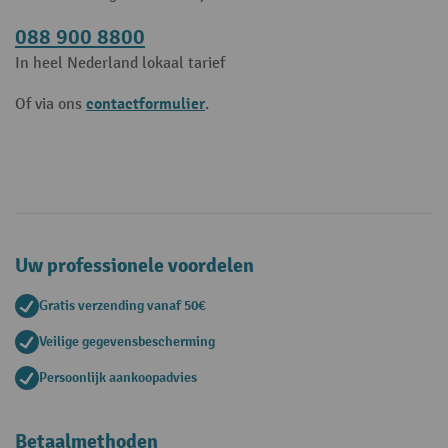
088 900 8800
In heel Nederland lokaal tarief
contactformulier
Of via ons
.
Uw professionele voordelen
Gratis verzending vanaf 50€
Veilige gegevensbescherming
Persoonlijk aankoopadvies
Betaalmethoden