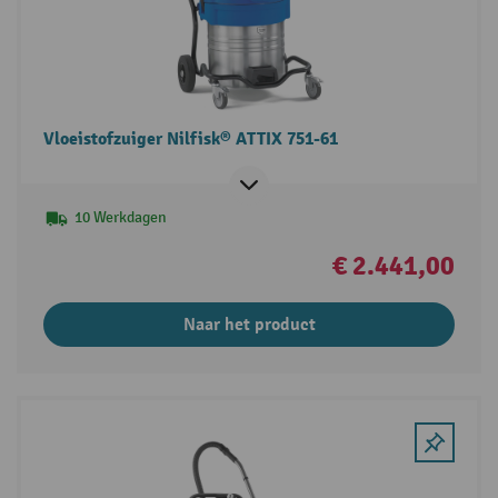
Vloeistofzuiger Nilfisk® ATTIX 751-61
10 Werkdagen
€ 2.441,00
Naar het product