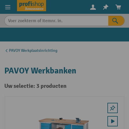
in content
PAVOY Werkplaatsinrichting
PAVOY Werkbanken
Uw selectie: 3 producten