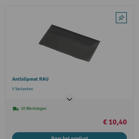
Antislipmat RAU
5 Varianten
10 Werkdagen
€ 10,40
Naar het product