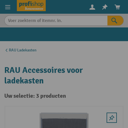
in content
RAU Ladekasten
RAU Accessoires voor
ladekasten
Uw selectie: 3 producten