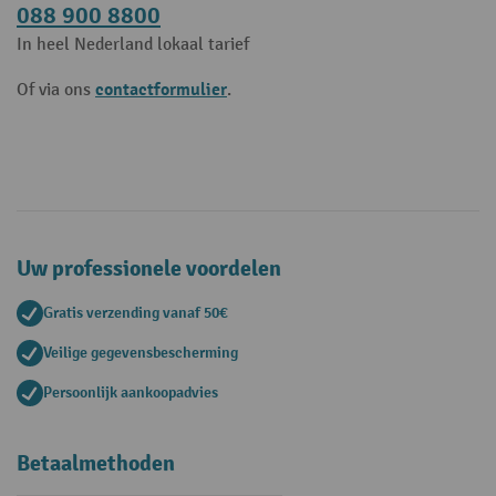
088 900 8800
In heel Nederland lokaal tarief
contactformulier
Of via ons
.
Uw professionele voordelen
Gratis verzending vanaf 50€
Veilige gegevensbescherming
Persoonlijk aankoopadvies
Betaalmethoden