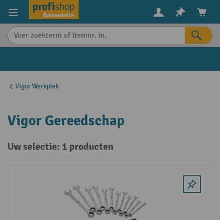
in content
Vigor Werkplek
Vigor Gereedschap
Uw selectie: 1 producten