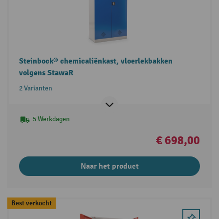
Steinbock® chemicaliënkast, vloerlekbakken
volgens StawaR
2 Varianten
5 Werkdagen
€ 698,00
Naar het product
Best verkocht