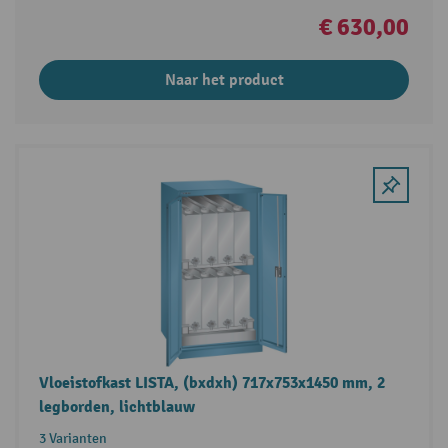
€ 630,00
Naar het product
Vloeistofkast LISTA, (bxdxh) 717x753x1450 mm, 2
legborden, lichtblauw
3 Varianten