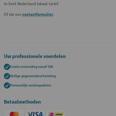
In heel Nederland lokaal tarief
contactformulier
Of via ons
.
Uw professionele voordelen
Gratis verzending vanaf 50€
Veilige gegevensbescherming
Persoonlijk aankoopadvies
Betaalmethoden