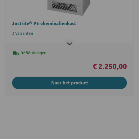
Justrite® PE chemicaliënkast
3 Varianten
92 Werkdagen
€ 2.250,00
Naar het product