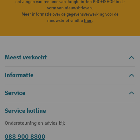
ontvangen van reclame van Jungheinrich PROFISHOP in de
vorm van nieuwsbrieven.
Meer informatie over de gegevensverwerking voor de
nieuwsbrief vindt u
hier
.
Meest verkocht
Informatie
Service
Service hotline
Ondersteuning en advies bij:
088 900 8800