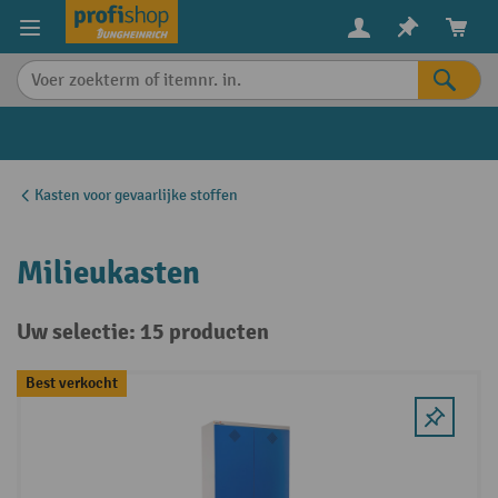
in content
Kasten voor gevaarlijke stoffen
Milieukasten
Uw selectie: 15 producten
Best verkocht