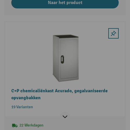
Naar het product
C+P chemicaliënkast Acurado, gegalvaniseerde
opvangbakken
19 Varianten
22 Werkdagen