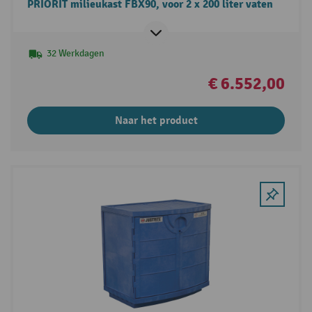
PRIORIT milieukast FBX90, voor 2 x 200 liter vaten
32 Werkdagen
€ 6.552,00
Naar het product