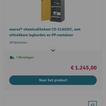
asecos® chemicaliënkast CS-CLASSIC, met
uittrekbare legborden en PP-container
28 Varianten
7 Werkdagen
€ 1.245,00
Naar het product