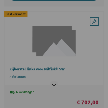
Best verkocht
Zijborstel links voor Nilfisk® SW
2 Varianten
6 Werkdagen
€ 702,00