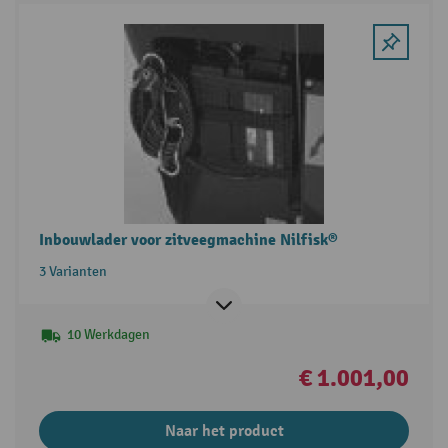
Inbouwlader voor zitveegmachine Nilfisk®
3 Varianten
10 Werkdagen
€ 1.001,00
Naar het product