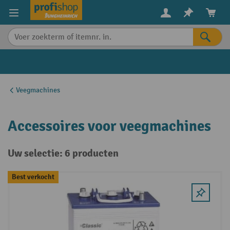
in content
Veegmachines
Accessoires voor veegmachines
Uw selectie: 6 producten
Best verkocht