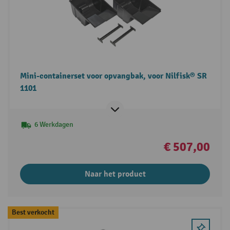
Mini-containerset voor opvangbak, voor Nilfisk® SR
1101
6 Werkdagen
€ 507,00
Naar het product
Best verkocht