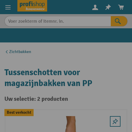
in content
Zichtbakken
Tussenschotten voor
magazijnbakken van PP
Uw selectie: 2 producten
Best verkocht