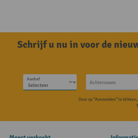
Schrijf u nu in voor de nie
Aanhef
Achternaam
Door op "Aanmelden" te klikken
Meest verkocht
Informati