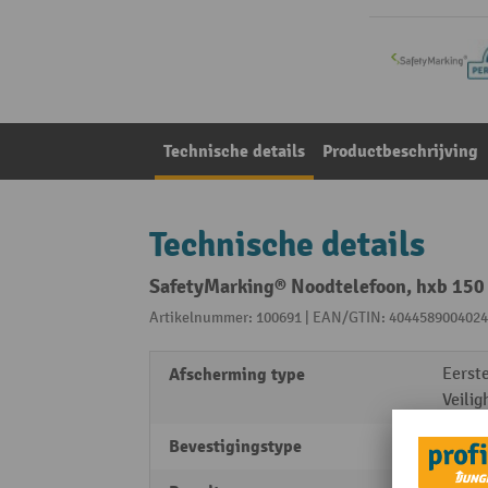
Technische details
Productbeschrijving
Technische details
SafetyMarking® Noodtelefoon, hxb 150 
Artikelnummer: 100691 | EAN/GTIN: 4044589004024
Afscherming type
Eerst
Veilig
Bevestigingstype
zelfk