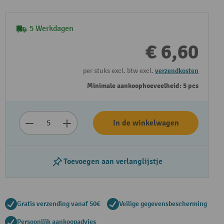
5 Werkdagen
€ 6,60
per stuks excl. btw excl.
verzendkosten
Minimale aankoophoeveelheid: 5 pcs
In de winkelwagen
Toevoegen aan verlanglijstje
Gratis verzending vanaf 50€
Veilige gegevensbescherming
Persoonlijk aankoopadvies