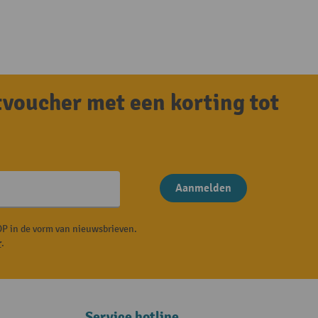
tvoucher met een korting tot
Aanmelden
P in de vorm van nieuwsbrieven.
r
.
Service hotline