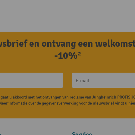
uwsbrief en ontvang een welkoms
-10%²
E-mail
, gaat u akkoord met het ontvangen van reclame van Jungheinrich PROFISHO
Meer informatie over de gegevensverwerking voor de nieuwsbrief vindt u
hie
e
Service