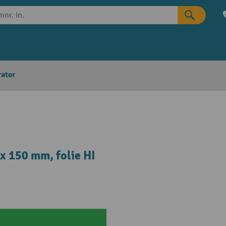
rator
x 150 mm, folie HI