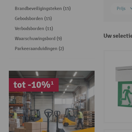
Brandbeveiligingsteken (15)
Prijs
Gebodsborden (15)
Verbodsborden (11)
Uw selecti
Waarschuwingsbord (9)
Parkeeraanduidingen (2)
tot -10%¹