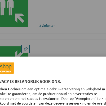
3 Varianten
3 Varianten