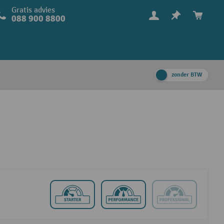
Gratis advies
088 900 8800
zonder BTW