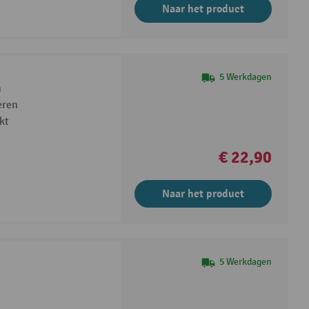
Naar het product
5 Werkdagen
m
eren
kt
€ 22,90
Naar het product
5 Werkdagen