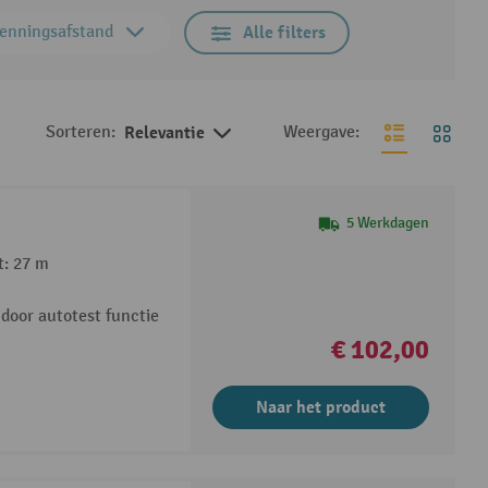
enningsafstand
Alle filters
Sorteren:
Relevantie
Weergave:
5 Werkdagen
t: 27 m
door autotest functie
€ 102,00
Naar het product