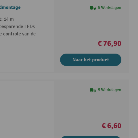
ndmontage
5 Werkdagen
t: 14 m
ebesparende LEDs
e controle van de
€ 76,90
Naar het product
5 Werkdagen
€ 6,60