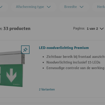
Afscherming type
Breedte
Herk
e: 33 producten
Pagina:
1 van 2
LED-noodverlichting Premium
Zichtbaar bereik bij frontaal aanzich
Noodverlichting inclusief 15 LEDs
Eenvoudige controle van de werking 
2 Varianten