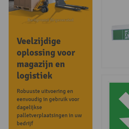
Veelzijdige
oplossing voor
magazijn en
logistiek
Robuuste uitvoering en
eenvoudig in gebruik voor
dagelijkse
palletverplaatsingen in uw
bedrijf