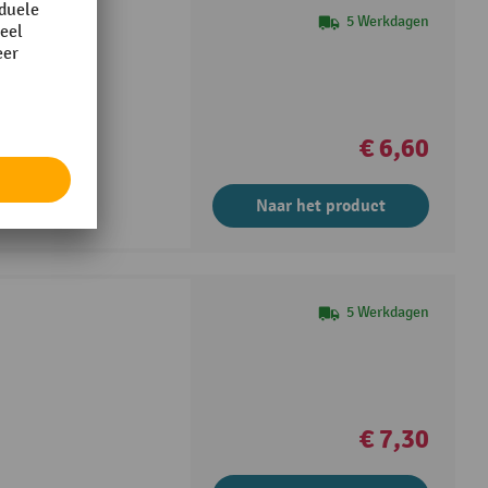
5 Werkdagen
€ 6,60
Naar het product
5 Werkdagen
€ 7,30