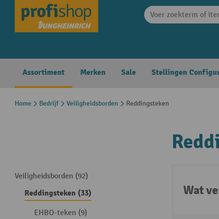
search
Skip to main navigation
Assortiment
Merken
Sale
Stellingen Configu
Home
Bedrijf
Veiligheidsborden
Reddingsteken
Redd
Veiligheidsborden (92)
Wat ve
Reddingsteken (33)
EHBO-teken (9)