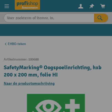
in content
EHBO-teken
Artikelnummer:
100688
SafetyMarking® Oogspoelinrichting, hxb
200 x 200 mm, folie HI
Naar de productomschrijving