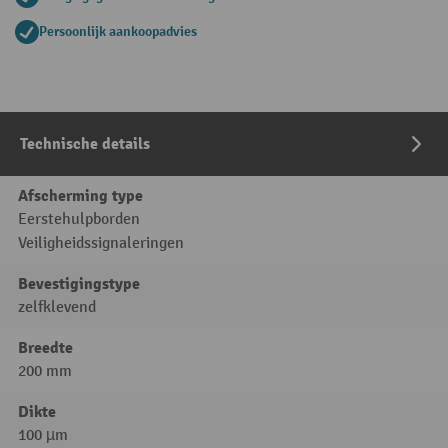
Persoonlijk aankoopadvies
Technische details
Afscherming type
Eerstehulpborden
Veiligheidssignaleringen
Bevestigingstype
zelfklevend
Breedte
200 mm
Dikte
100 µm