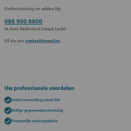
Ondersteuning en advies bij:
088 900 8800
In heel Nederland lokaal tarief
contactformulier
Of via ons
.
Uw professionele voordelen
Gratis verzending vanaf 50€
Veilige gegevensbescherming
Persoonlijk aankoopadvies