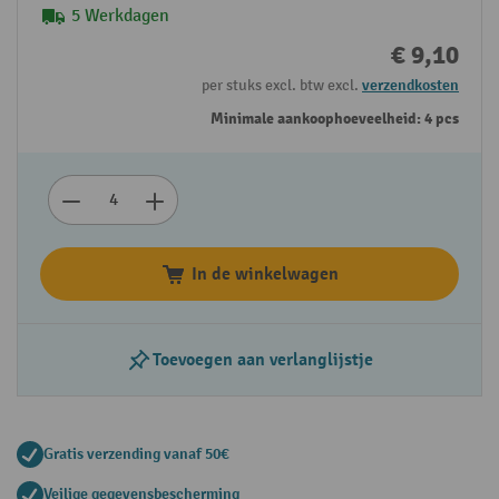
5 Werkdagen
€ 9,10
per stuks excl. btw excl.
verzendkosten
Minimale aankoophoeveelheid: 4 pcs
In de winkelwagen
Toevoegen aan verlanglijstje
Gratis verzending vanaf 50€
Veilige gegevensbescherming