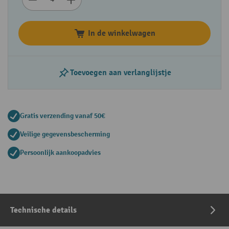
In de winkelwagen
Toevoegen aan verlanglijstje
Gratis verzending vanaf 50€
Veilige gegevensbescherming
Persoonlijk aankoopadvies
Technische details