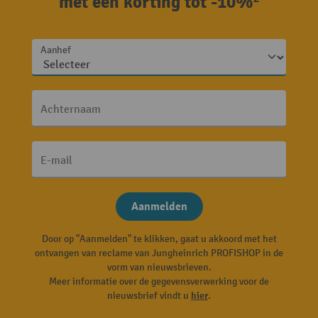
met een korting tot -10%²
Aanhef
Achternaam
E-mail
Aanmelden
Door op "Aanmelden" te klikken, gaat u akkoord met het
ontvangen van reclame van Jungheinrich PROFISHOP in de
vorm van nieuwsbrieven.
Meer informatie over de gegevensverwerking voor de
nieuwsbrief vindt u
hier
.