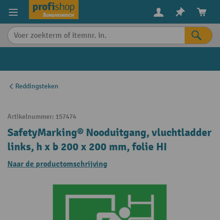
in content
Reddingsteken
Artikelnummer:
157474
SafetyMarking® Nooduitgang, vluchtladder
links, h x b 200 x 200 mm, folie HI
Naar de productomschrijving