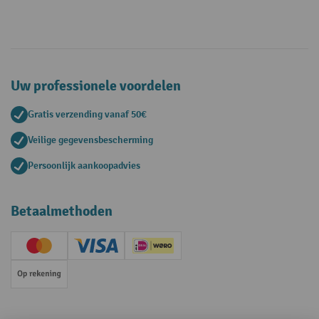
Uw professionele voordelen
Gratis verzending vanaf 50€
Veilige gegevensbescherming
Persoonlijk aankoopadvies
Betaalmethoden
Creditcard (Master)
Creditcard (Visa)
iDEAL | Wero
Op rekening