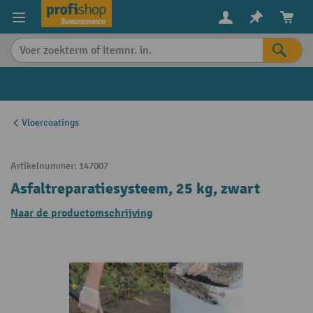
in content
Vloercoatings
Artikelnummer:
147007
Asfaltreparatiesysteem, 25 kg, zwart
Naar de productomschrijving