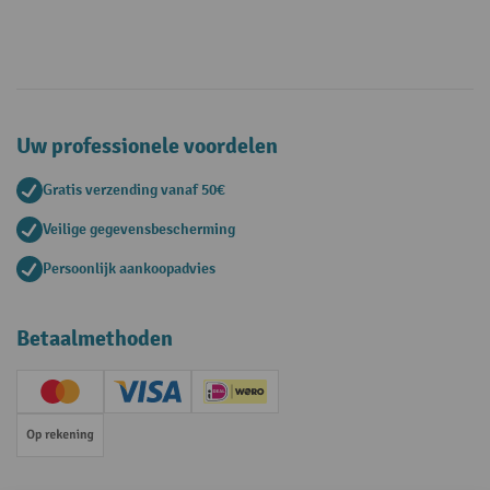
Uw professionele voordelen
Gratis verzending vanaf 50€
Veilige gegevensbescherming
Persoonlijk aankoopadvies
Betaalmethoden
Creditcard (Master)
Creditcard (Visa)
iDEAL | Wero
Op rekening