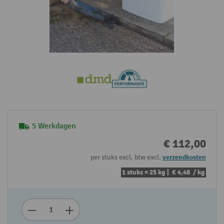
5 Werkdagen
€ 112,00
per stuks excl. btw excl.
verzendkosten
1 stuks = 25 kg |
€ 4,48
/ kg