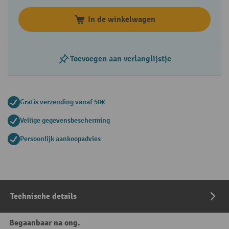
In de winkelwagen
Toevoegen aan verlanglijstje
Gratis verzending vanaf 50€
Veilige gegevensbescherming
Persoonlijk aankoopadvies
Technische details
Begaanbaar na ong.