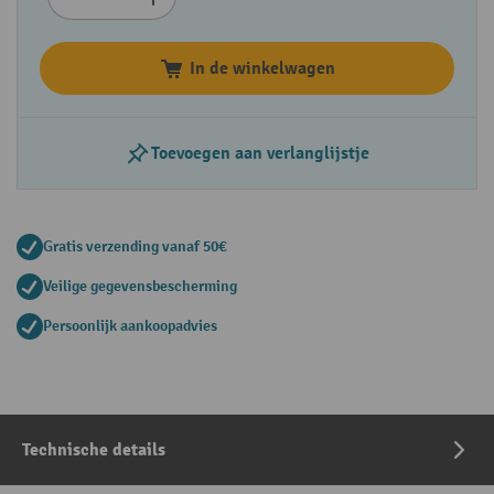
In de winkelwagen
Toevoegen aan verlanglijstje
Gratis verzending vanaf 50€
Veilige gegevensbescherming
Persoonlijk aankoopadvies
Technische details