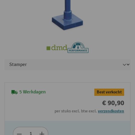
5 Werkdagen
Best verkocht
€ 90,90
per stuks excl. btw excl.
verzendkosten