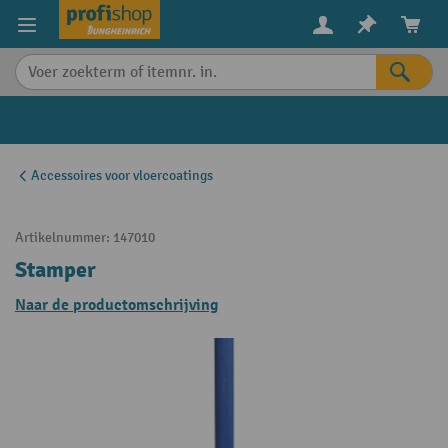
in content
Accessoires voor vloercoatings
Artikelnummer:
147010
Stamper
Naar de productomschrijving